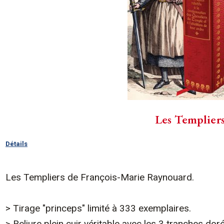
Les Templier
Détails
Les Templiers de François-Marie Raynouard.
> Tirage "princeps" limité à 333 exemplaires.
> Reliure plein cuir véritable avec les 3 tranches dor