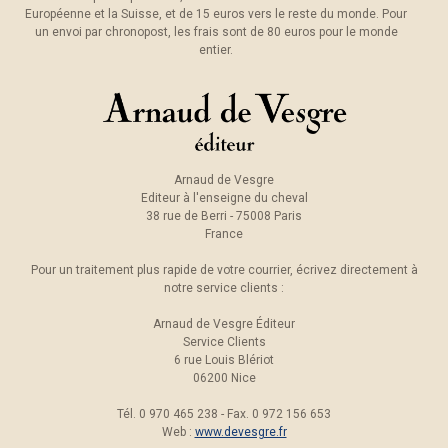
Européenne et la Suisse, et de 15 euros vers le reste du monde. Pour
un envoi par chronopost, les frais sont de 80 euros pour le monde
entier.
Arnaud de Vesgre
Editeur à l'enseigne du cheval
38 rue de Berri - 75008 Paris
France
Pour un traitement plus rapide de votre courrier, écrivez directement à
notre service clients :
Arnaud de Vesgre Éditeur
Service Clients
6 rue Louis Blériot
06200 Nice
Tél. 0 970 465 238 - Fax. 0 972 156 653
Web :
www.devesgre.fr