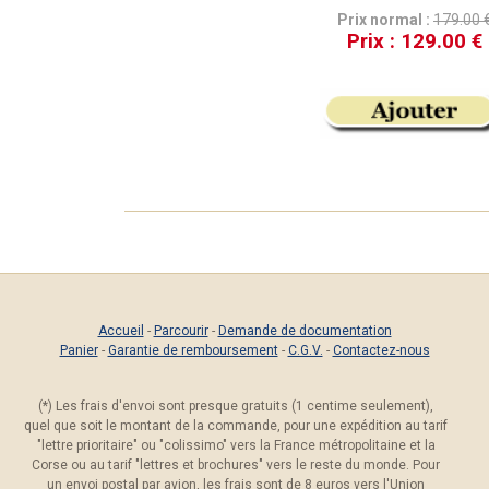
Prix normal :
179.00 
Prix :
129.00 €
Accueil
-
Parcourir
-
Demande de documentation
Panier
-
Garantie de remboursement
-
C.G.V.
-
Contactez-nous
(*) Les frais d'envoi sont presque gratuits (1 centime seulement),
quel que soit le montant de la commande, pour une expédition au tarif
"lettre prioritaire" ou "colissimo" vers la France métropolitaine et la
Corse ou au tarif "lettres et brochures" vers le reste du monde. Pour
un envoi postal par avion, les frais sont de 8 euros vers l'Union