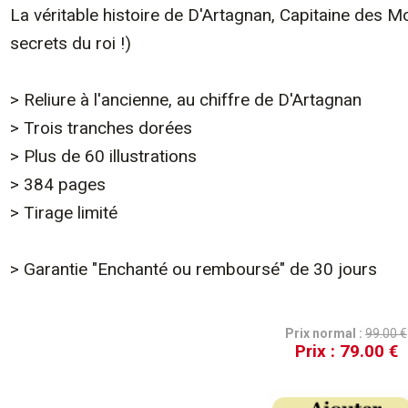
La véritable histoire de D'Artagnan, Capitaine des M
secrets du roi !)
> Reliure à l'ancienne, au chiffre de D'Artagnan
> Trois tranches dorées
> Plus de 60 illustrations
> 384 pages
> Tirage limité
> Garantie "Enchanté ou remboursé" de 30 jours
Prix normal :
99.00 €
Prix :
79.00 €