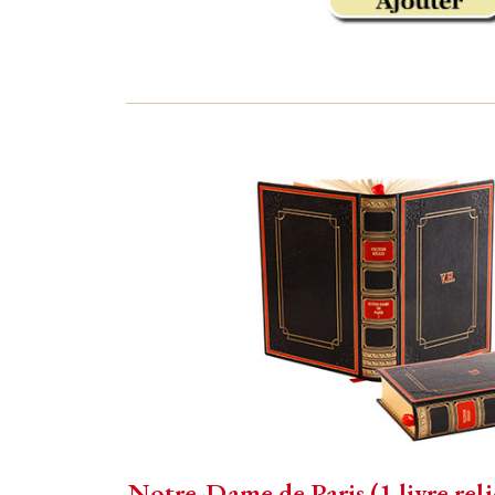
Notre-Dame de Paris (1 livre reli