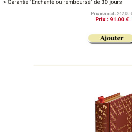
> Garantie "Enchanté ou remboursé" de 30 jours
Prix normal :
242.00 
Prix :
91.00 €