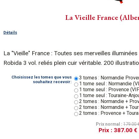
La Vieille France (Albe
Détails
La "Vieille" France : Toutes ses merveilles illuminées
Robida 3 vol. reliés plein cuir véritable. 200 illustra
Choisissez les tomes que vous
3 tomes : Normandie Prove
souhaitez recevoir:
1 tome seul : Normandie (V
1 tome seul : Provence (VI
1 tome seul : Touraine-Anjo
2 tomes : Normandie + Pro
2 tomes : Normandie + Tour
2 tomes : Provence + Toura
Prix normal :
179.00 
Prix :
387.00 €