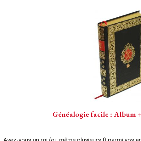
Généalogie facile : Album +
Avez-vous un roi (ou même plusieurs !) parmi vos a